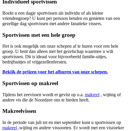
Individueel sportvissen
Boekt u een dagje sportvissen als individu of als kleine
vriendengroep? U kunt per persoon betalen en genieten van een
gezellige dag sportvissen met andere fanatieke vissers.
Sportvissen met een hele groep
Het is ook mogelijk om onze schepen af te huren voor een hele
groep. U bent dan alleen met het gezelschap waarmee u wilt
sportvissen. Dit is ideaal voor bijvoorbeeld familie-uitjes,
bedrijfsuitjes of vrijgezellenfeesten.
Bekijk de prijzen voor het afhuren van onze schepen.
Sportvissen op makreel
Tijdens het zeevissen wordt er gevist op o.a.
makreel
, wijting of
andere vis die de Noordzee ons te bieden heeft.
Makreelvissen
In de periode van juli tot en met september kunt u sportvissen op
makreel
,wijting en andere vissoorten. Er wordt met een viszoeker