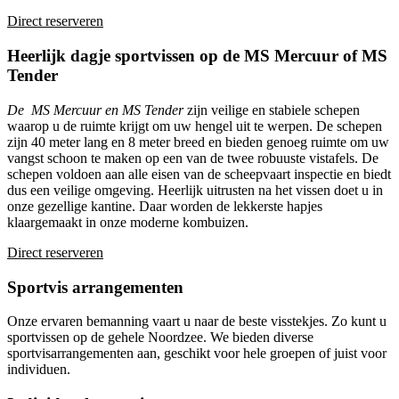
Direct reserveren
Heerlijk dagje sportvissen op de MS Mercuur of MS
Tender
De MS Mercuur en MS Tender
zijn veilige en stabiele schepen
waarop u de ruimte krijgt om uw hengel uit te werpen. De schepen
zijn 40 meter lang en 8 meter breed en bieden genoeg ruimte om uw
vangst schoon te maken op een van de twee robuuste vistafels. De
schepen voldoen aan alle eisen van de scheepvaart inspectie en biedt
dus een veilige omgeving. Heerlijk uitrusten na het vissen doet u in
onze gezellige kantine. Daar worden de lekkerste hapjes
klaargemaakt in onze moderne kombuizen.
Direct reserveren
Sportvis arrangementen
Onze ervaren bemanning vaart u naar de beste visstekjes. Zo kunt u
sportvissen op de gehele Noordzee. We bieden diverse
sportvisarrangementen aan, geschikt voor hele groepen of juist voor
individuen.