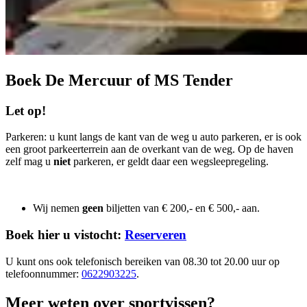
Boek De Mercuur of MS Tender
Let op!
Parkeren: u kunt langs de kant van de weg u auto parkeren, er is ook
een groot parkeerterrein aan de overkant van de weg. Op de haven
zelf mag u
niet
parkeren, er geldt daar een wegsleepregeling.
Wij nemen
geen
biljetten van € 200,- en € 500,- aan.
Boek hier u vistocht:
Reserveren
U kunt ons ook telefonisch bereiken van 08.30 tot 20.00 uur op
telefoonnummer:
0622903225
.
Meer weten over sportvissen?