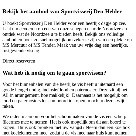
Bekijk het aanbod van Sportvisserij Den Helder
U boekt Sportvisserij Den Helder voor een heerlijk dagje op zee.
Laat u meevoeren op een van onze schepen naar de Noordzee en
ontdek wat de Noordzee u te bieden heeft. Bekijk ons volledige
aanbod en boek zo snel mogelijk om zeker te zijn van een plekje op
MS Mercuur of MS Tender. Maak van uw vrije dag een heerlijke,
rustgevende visdag.
Direct reserveren
Wat heb ik nodig om te gaan sportvissen?
Voor het binnenhalen van die heerlijke vis heeft u uiteraard een
goede hengel nodig, inclusief lood en paternoster. Deze zit bij het
All-in arrangement, hoe makkelijk! Daarnaast is het mogelijk om
lood en paternosters los aan boord te kopen, mocht u deze kwijt
raken.
We raden u aan om voor het schoonmaken van de vis een scherp
fileermes mee te nemen. Het is ook mogelijk om dit aan boord te
kopen. Thuis ook pronken met uw vangst? Neem dan een koelbox
met koelelementen mee, zodat u de vis mee naar huis kunt nemen.