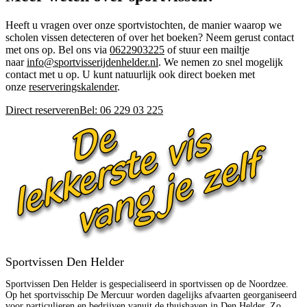
Heeft u vragen over onze sportvistochten, de manier waarop we
scholen vissen detecteren of over het boeken? Neem gerust contact
met ons op. Bel ons via
0622903225
of stuur een mailtje
naar
info@sportvisserijdenhelder.nl
. We nemen zo snel mogelijk
contact met u op. U kunt natuurlijk ook direct boeken met
onze
reserveringskalender
.
Direct reserveren
Bel: 06 229 03 225
Sportvissen Den Helder
Sportvissen Den Helder is gespecialiseerd in sportvissen op de Noordzee.
Op het sportvisschip De Mercuur worden dagelijks afvaarten georganiseerd
voor particulieren en bedrijven vanuit de thuishaven in Den Helder. Zo