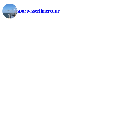
sportvisserijmercuur