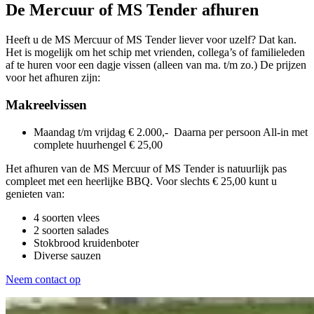
De Mercuur of MS Tender afhuren
Heeft u de MS Mercuur of MS Tender liever voor uzelf? Dat kan.
Het is mogelijk om het schip met vrienden, collega’s of familieleden
af te huren voor een dagje vissen (alleen van ma. t/m zo.) De prijzen
voor het afhuren zijn:
Makreelvissen
Maandag t/m vrijdag € 2.000,- Daarna per persoon All-in met
complete huurhengel € 25,00
Het afhuren van de MS Mercuur of MS Tender is natuurlijk pas
compleet met een heerlijke BBQ. Voor slechts € 25,00 kunt u
genieten van:
4 soorten vlees
2 soorten salades
Stokbrood kruidenboter
Diverse sauzen
Neem contact op