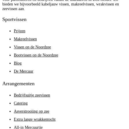
bieden we bijvoorbeeld kabeljauw vissen, makreelvissen, wrakvissen en
zeevissen aan.
Sportvissen
Prijzen
Makreelvissen
Vissen op de Noordzee
Bootvissen op de Noordzee
Blog
De Mercuur
Arrangementen
Bedrijfsuitje zeevissen
Catering
Asverstrooiing op zee
Extra lange wrakkentocht
All-in Mercuurtje